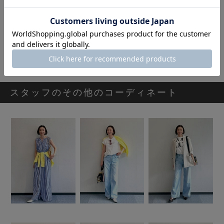
[Ame no chi Hare] ペプラムニットチュニック
16,900円
スタッフのその他のコーディネート