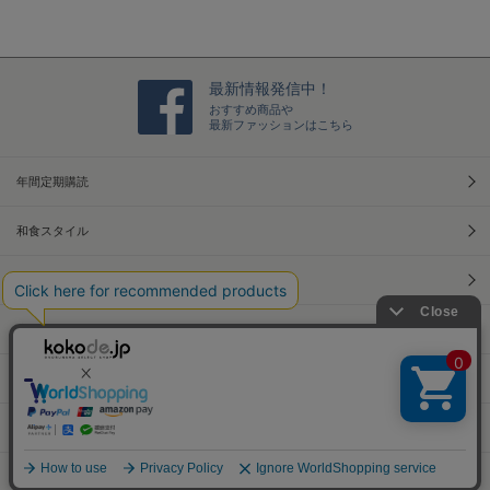
最新情報発信中！
おすすめ商品や
最新ファッションはこちら
年間定期購読
和食スタイル
光文社70周年アニバーサリー
本屋さんへ行こう！キャンペーン
Information
Official Site
PCサイトへ