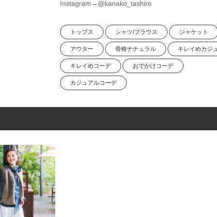
Instagram→@kanako_tashiro
トップス
シャツ/ブラウス
ジャケット
アウター
骨格ナチュラル
キレイめカジ
キレイめコーデ
おでかけコーデ
カジュアルコーデ