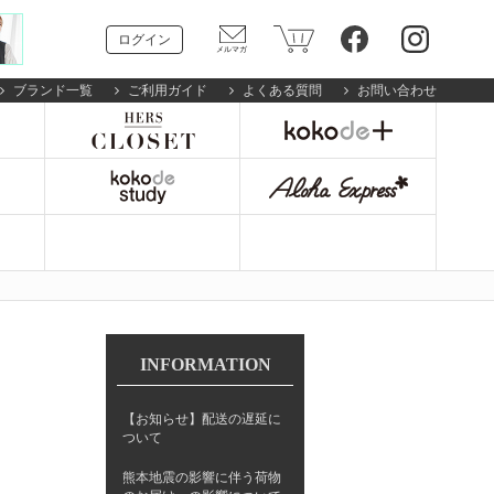
ログイン
ブランド一覧
ご利用ガイド
よくある質問
お問い合わせ
INFORMATION
【お知らせ】配送の遅延に
ついて
熊本地震の影響に伴う荷物