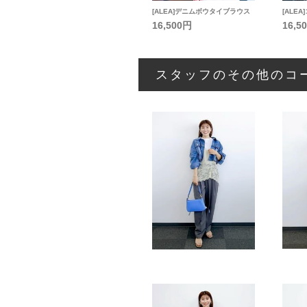
[ALEA]デニムボウタイブラウス
[ALE
16,500円
16,5
スタッフのその他のコ