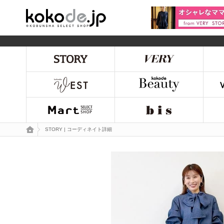
kokode.jp
トップページ
STORY | コーディネイト詳細