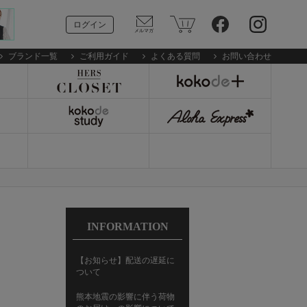
ログイン
ブランド一覧
ご利用ガイド
よくある質問
お問い合わせ
INFORMATION
【お知らせ】配送の遅延に
ついて
熊本地震の影響に伴う荷物