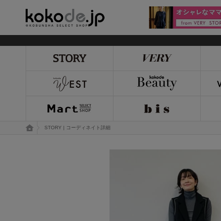
kokode.jp
トップページ
STORY | コーディネイト詳細