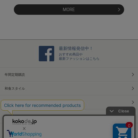
MORE
最新情報発信中！
おすすめ商品や
最新ファッションはこちら
年間定期購読
和食スタイル
光文社70周年アニバーサリー
本屋さんへ行こう！キャンペーン
Information