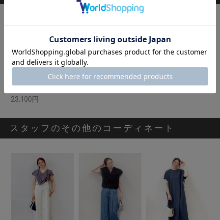
[ALEA]ウエストシャーリングワンピース
23,100円
スタッフのその他のコーディネート