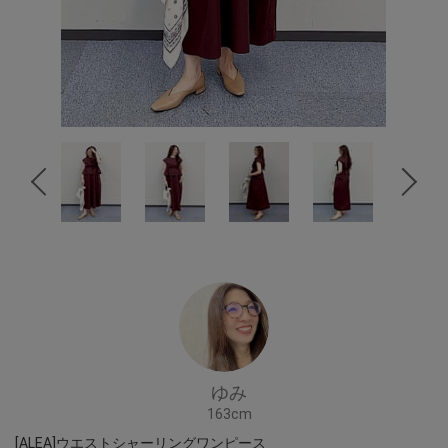
ゆみ
163cm
[ALEA]ウエストシャーリングワンピース