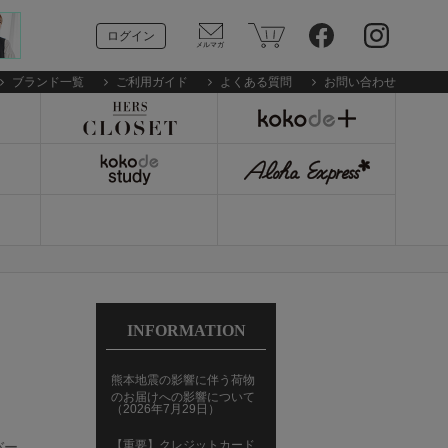
ログイン
ブランド一覧
ご利用ガイド
よくある質問
お問い合わせ
INFORMATION
熊本地震の影響に伴う荷物
のお届けへの影響について
（2026年7月29日）
【重要】クレジットカード
バー