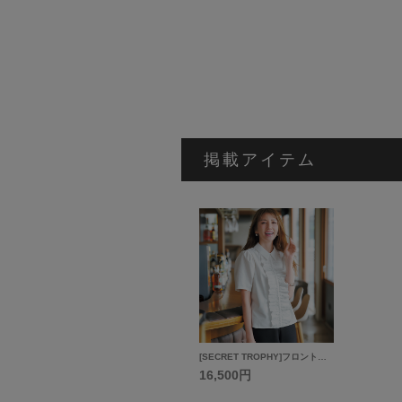
掲載アイテム
[SECRET TROPHY]フロントプリーツプルオーバー
16,500円