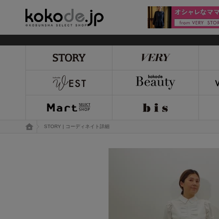
kokode.jp
トップページ
STORY | コーディネイト詳細