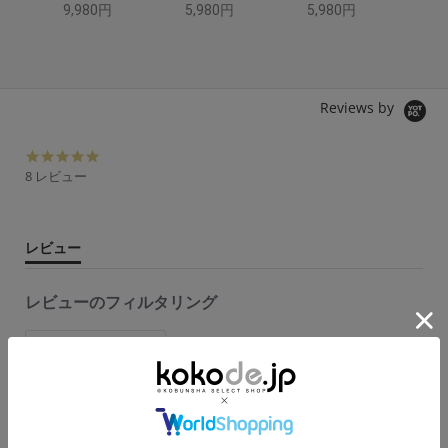
9,980円
5,980円
5,980円
6,
Reviews by
4.
9
8 レビュー
s
t
a
r
レビュー
r
a
t
レビューのフィルタリング
i
n
g
フィルター追加
8 レビュー