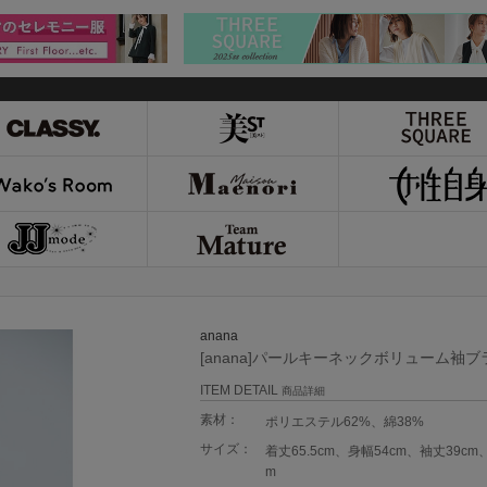
anana
[anana]パールキーネックボリューム袖ブ
ITEM DETAIL
商品詳細
素材：
ポリエステル62%、綿38%
サイズ：
着丈65.5cm、身幅54cm、袖丈39cm、
m