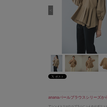
ananaパールブラウスシリーズか
アシンメトリーなペプラムにふんわりボリューム