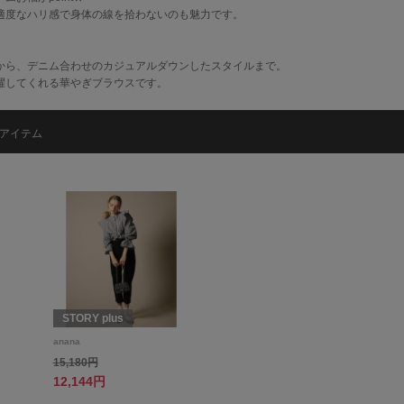
適度なハリ感で身体の線を拾わないのも魅力です。
から、デニム合わせのカジュアルダウンしたスタイルまで。
躍してくれる華やぎブラウスです。
アイテム
STORY plus
anana
15,180円
12,144円