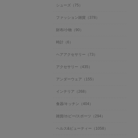
シューズ（75）
ファッション雑貨（378）
財布/小物（90）
時計（6）
ヘアアクセサリー（73）
アクセサリー（435）
アンダーウェア（155）
インテリア（268）
食器/キッチン（404）
雑貨/ホビー/スポーツ（294）
ヘルス&ビューティー（1058）