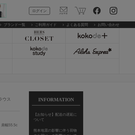
ログイン
ブランド一覧
ご利用ガイド
よくある質問
お問い合わせ
ラウス
INFORMATION
【お知らせ】配送の遅延に
ついて
肩幅55.5c
熊本地震の影響に伴う荷物