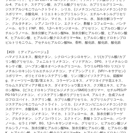
ル-4、アルミナ、ステアリン酸、カプリル酸グリセリル、カプリリルグリコール、
ジステアルジモニウムヘクトライト、シリカ、(ジメチコン/ビニルジメチコン)クロ
スポリマー、水酸化Al、トリエトキシカプリリルシラン、エチルヘキシルグリセリ
ン、アデノシン、ジメチコン、マイカ、トコフェロール、水、加水分解コラーゲ
ン、グルタチオン、シアノコバラミン、エクトイン、酢酸トコフェロール、パンテ
ノール、セラミドNP、BG、1,2-ヘキサンジオール、グリセリン、ヒアルロン酸ジメ
チルシラノール、加水分解ヒアルロン酸Na、加水分解ヒアルロン酸、ヒアルロン酸
K、ヒアルロン酸、ヒアルロン酸クロスポリマーNa、ヒアルロン酸ヒドロキシプロ
ピルトリモニウム、アセチルヒアルロン酸Na、香料、酸化鉄、酸化鉄、酸化鉄
【#23 ミディアムベージュ】
ハマメリスエキス、酸化チタン、シクロペンタシロキサン、トリ(カプリル酸/カプ
リン酸)グリセリル、フェニルトリメチコン、イソドデカン、DPG、トリメチルシロ
キシケイ酸、ジヘプタン酸ネオペンチルグリコール、ラウリルPEG-10トリス(トリ
メチルシロキシ)シリルエチルジメチコン、ナイアシンアミド、(VP/ヘキサデセン)
コポリマー、ポリヒドロキシステアリン酸、リンゴ酸ジイソステアリル、硫酸M
g、ティーツリー花/葉/茎エキス、コラーゲンエキス、メマツヨイグサ花エキス、
ウルムスダビディアナ根エキス、ダイオウショウ葉エキス、クズ根エキス、ヒアル
ロン酸Na、(ビスヒドロキシプロピルジメチコン/SMDI)コポリマー、セチルPEG/P
PG-10/1ジメチコン、イソステアリン酸ポリグリセリル-4、アルミナ、合成フルオ
ロフロゴパイト、ステアリン酸、カプリル酸グリセリル、カプリリルグリコール、
ジステアルジモニウムヘクトライト、シリカ、(ジメチコン/ビニルジメチコン)クロ
スポリマー、水酸化Al、トリエトキシカプリリルシラン、エチルヘキシルグリセリ
ン、アデノシン、ジメチコン、マイカ、トコフェロール、水、加水分解コラーゲ
ン、グルタチオン、シアノコバラミン、エクトイン、酢酸トコフェロール、パンテ
ノール、セラミドNP、BG、1,2-ヘキサンジオール、グリセリン、ヒアルロン酸ジメ
チルシラノール、加水分解ヒアルロン酸Na、加水分解ヒアルロン酸、ヒアルロン酸
K、ヒアルロン酸、ヒアルロン酸クロスポリマーNa、ヒアルロン酸ヒドロキシプロ