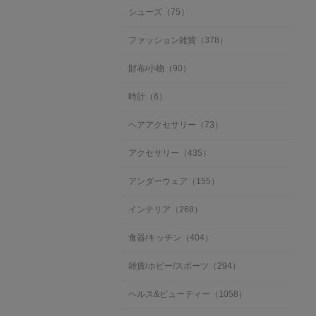
シューズ（75）
ファッション雑貨（378）
財布/小物（90）
時計（6）
ヘアアクセサリー（73）
アクセサリー（435）
アンダーウェア（155）
インテリア（268）
食器/キッチン（404）
雑貨/ホビー/スポーツ（294）
ヘルス&ビューティー（1058）