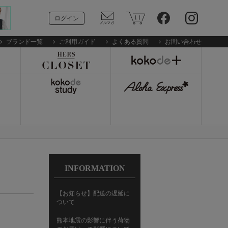
ログイン
ブランド一覧
ご利用ガイド
よくある質問
お問い合わせ
INFORMATION
【お知らせ】配送の遅延に
ついて
熊本地震の影響に伴う荷物