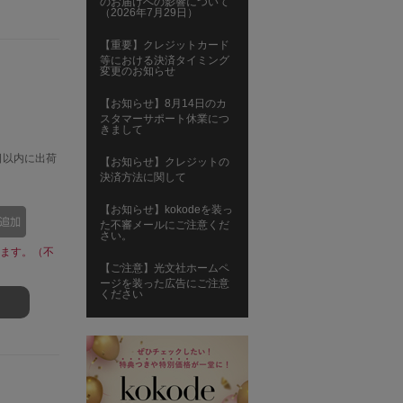
のお届けへの影響について
（2026年7月29日）
【重要】クレジットカード
等における決済タイミング
変更のお知らせ
【お知らせ】8月14日のカ
スタマーサポート休業につ
きまして
日以内に出荷
【お知らせ】クレジットの
決済方法に関して
【お知らせ】kokodeを装っ
た不審メールにご注意くだ
さい。
ます。（不
【ご注意】光文社ホームペ
ージを装った広告にご注意
ください