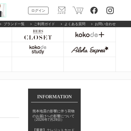
ログイン
ブランド一覧
ご利用ガイド
よくある質問
お問い合わせ
INFORMATION
熊本地震の影響に伴う荷物
のお届けへの影響について
（2026年7月29日）
【重要】クレジットカード