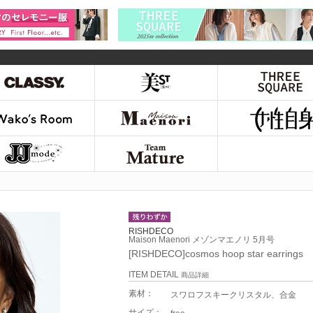
RISHDECO
Maison Maenori メゾンマエノリ 5月号
[RISHDECO]cosmos hoop star earrings
ITEM DETAIL
商品詳細
素材：
スワロフスキークリスタル、合金
サイズ：