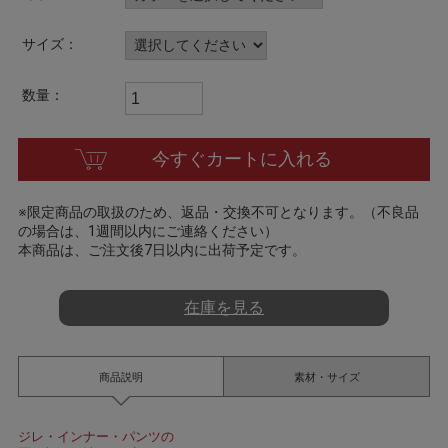
a
t
i
サイズ：
n
g
数量：
今すぐカートに入れる
※限定商品の取扱のため、返品・交換不可となります。（不良品
の場合は、1週間以内にご連絡ください）
本商品は、ご注文後7日以内に出荷予定です。
在庫を見る
商品説明
素材・サイズ
ジレ・インナー・パンツの