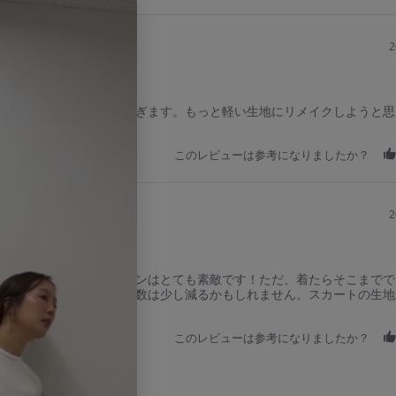
2
、チュール下の布が重すぎます。もっと軽い生地にリメイクしようと思
このレビューは参考になりましたか？
2
が付いていたり、デザインはとても素敵です！ただ、着たらそこまでで
じられるので手に取る回数は少し減るかもしれません。スカートの生地
です。
このレビューは参考になりましたか？