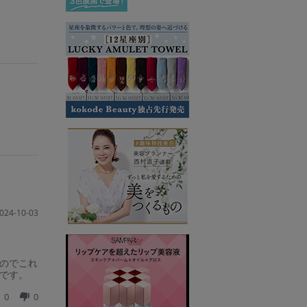
024-10-03
のでこれ
です。
0
0