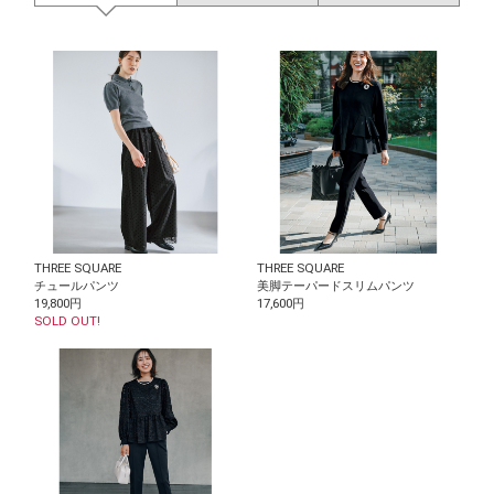
THREE SQUARE
THREE SQUARE
チュールパンツ
美脚テーパードスリムパンツ
19,800円
17,600円
SOLD OUT!