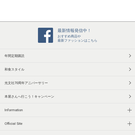
最新情報発信中！
おすすめ商品や
最新ファッションはこちら
年間定期購読
和食スタイル
光文社70周年アニバーサリー
本屋さんへ行こう！キャンペーン
Information
Official Site