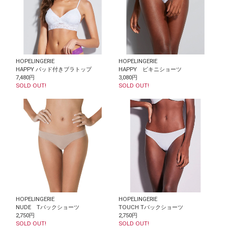
HOPELINGERIE
HOPELINGERIE
HAPPY パッド付きブラトップ
HAPPY ビキニショーツ
7,480円
3,080円
SOLD OUT!
SOLD OUT!
HOPELINGERIE
HOPELINGERIE
NUDE Tバックショーツ
TOUCH Tバックショーツ
2,750円
2,750円
SOLD OUT!
SOLD OUT!