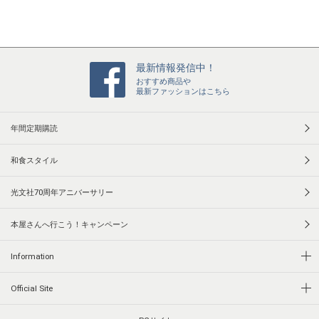
最新情報発信中！
おすすめ商品や
最新ファッションはこちら
年間定期購読
和食スタイル
光文社70周年アニバーサリー
本屋さんへ行こう！キャンペーン
Information
Official Site