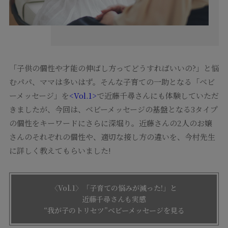
「子供の個性や才能の伸ばし方ってどうすればいいの?」と悩
むパパ、ママは多いはず。そんな子育ての一助となる「ベビ
ーメッセージ」を
<Vol.1>
で近藤千尋さんにも体験していただ
きましたが、今回は、ベビーメッセージの基盤となる3タイプ
の個性をキーワードにさらに深堀り。近藤さんの2人のお嬢
さんのそれぞれの個性や、適切な接し方の違いを、今村先生
に詳しく教えてもらいました!
〈Vol.1〉「子育ての悩みが減った!」と
近藤千尋さんも実感
“我が子のトリセツ”ベビーメッセージを見る