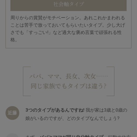
社会軸タイプ
周りからの賞賛がモチベーション。あれこれかまわれる
ことは苦手で放っておいてもらいたいタイプ。少し大げ
さでも「すっごい!」など過大な褒め言葉で頑張れる性
格。
パパ、ママ、長女、次女……
同じ家族でもタイプは違う?
3つのタイプがあるんですね!
我が家は3歳と0歳の
近藤
娘がいるのですが、どのタイプなんでしょう?