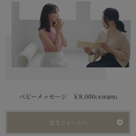
ベビーメッセージ ￥8,000
(本体価格)
注文フォームへ