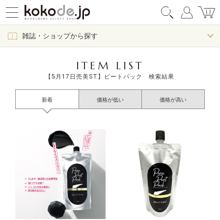
雑誌・ショップから探す
ITEM LIST
【5月17日売美ST】ピートパック 検索結果
新着
価格が低い
価格が高い