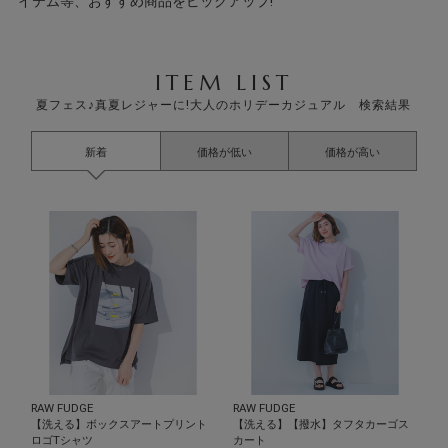
イテム等、おすすめ商品をピックアップ!
ITEM LIST
夏フェス♪真夏レジャーに!大人のホリデーカジュアル 検索結果
新着
価格が低い
価格が高い
RAW FUDGE
RAW FUDGE
【洗える】ボックスアートプリント
【洗える】【撥水】タフタカーゴス
ロゴTシャツ
カート