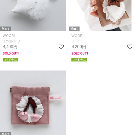
Mart
Mart
WOORI
WOORI
その他バッグ
ポーチ
4,400円
4,200円
SOLD OUT!
SOLD OUT!
Mart