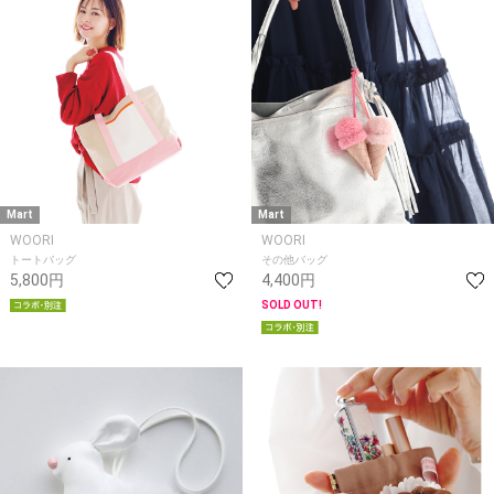
Mart
Mart
WOORI
WOORI
トートバッグ
その他バッグ
5,800円
4,400円
SOLD OUT!