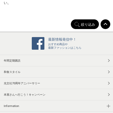
い。
絞り込み
最新情報発信中！
おすすめ商品や
最新ファッションはこちら
年間定期購読
和食スタイル
光文社70周年アニバーサリー
本屋さんへ行こう！キャンペーン
Information