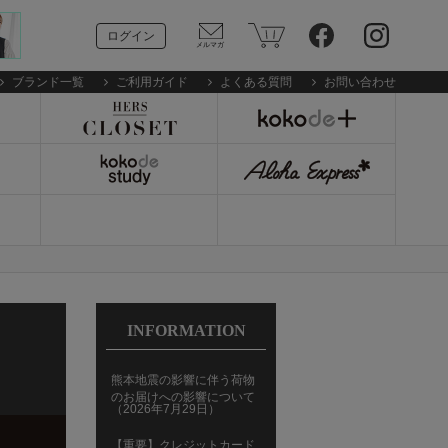
ログイン
ブランド一覧
ご利用ガイド
よくある質問
お問い合わせ
INFORMATION
熊本地震の影響に伴う荷物
のお届けへの影響について
（2026年7月29日）
【重要】クレジットカード