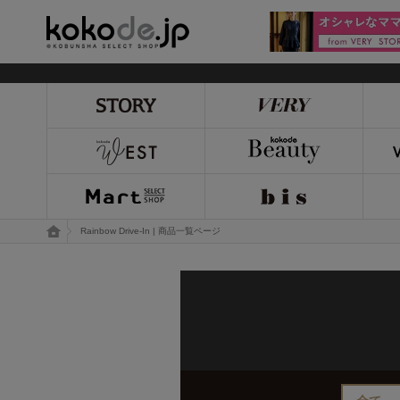
kokode.jp
トップページ
Rainbow Drive-In | 商品一覧ページ