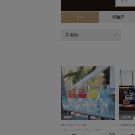
全て
新商品
Mart
Mart
Rainbow Drive-In
Rainbow Dr
グラス/マグカップ/タンブラー
トートバッ