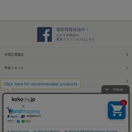
最新情報発信中！
おすすめ商品や
最新ファッションはこちら
年間定期購読
和食スタイル
光文社70周年アニバーサリー
本屋さんへ行こう！キャンペーン
Information
Official Site