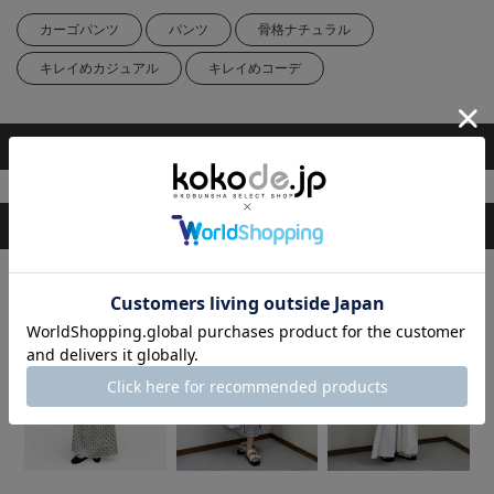
カーゴパンツ
パンツ
骨格ナチュラル
キレイめカジュアル
キレイめコーデ
掲載アイテム
スタッフのその他のコーディネート