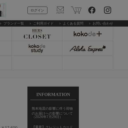
ログイン
ブランド一覧
ご利用ガイド
よくある質問
お問い合わせ
INFORMATION
熊本地震の影響に伴う荷物
のお届けへの影響について
（2026年7月29日）
【重要】クレジットカード
17,600