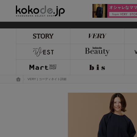
kokode.jp
トップページ
VERY | コーディネイト詳細