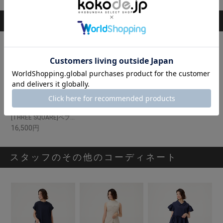
掲載アイテム
[THREE SQUARE]ペプラムコンビハーフスリーブプルオーバー
16,500円
スタッフのその他のコーディネート