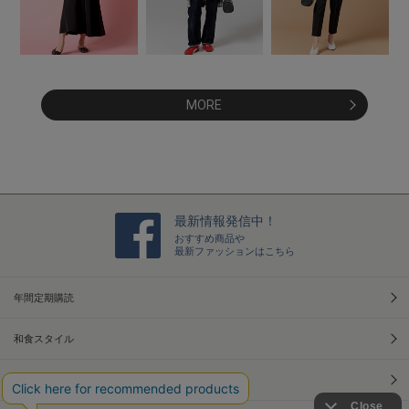
MORE
最新情報発信中！
おすすめ商品や
最新ファッションはこちら
年間定期購読
和食スタイル
光文社70周年アニバーサリー