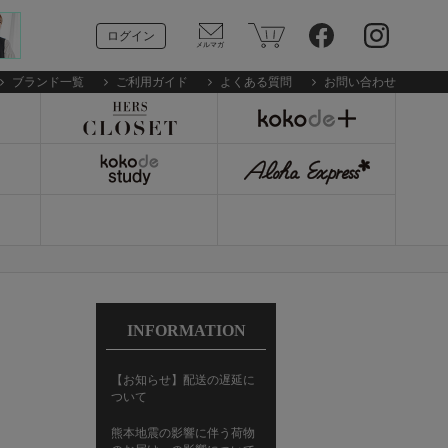
ログイン
ブランド一覧
ご利用ガイド
よくある質問
お問い合わせ
INFORMATION
【お知らせ】配送の遅延に
ついて
熊本地震の影響に伴う荷物