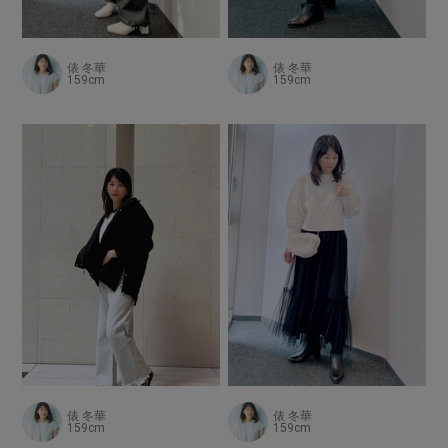
俵 冬華
俵 冬華
159cm
159cm
俵 冬華
俵 冬華
159cm
159cm