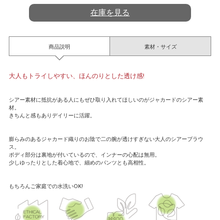
在庫を見る
商品説明
素材・サイズ
大人もトライしやすい、ほんのりとした透け感!
シアー素材に抵抗がある人にもぜひ取り入れてほしいのがジャカードのシアー素
材。
きちんと感もありデイリーに活躍。
膨らみのあるジャカード織りのお陰で二の腕が透けすぎない大人のシアーブラウ
ス。
ボディ部分は裏地が付いているので、インナーの心配は無用。
少しゆったりとした着心地で、細めのパンツとも高相性。
もちろんご家庭での水洗いOK!