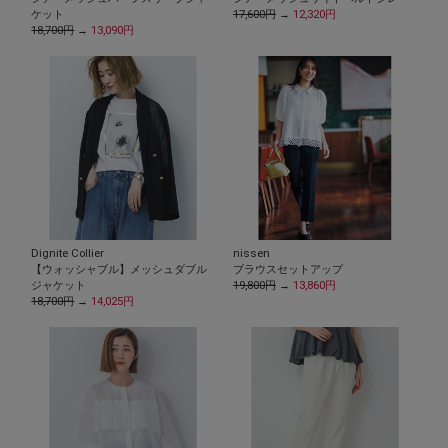
ケット
17,600円
→
12,320円
18,700円
→
13,090円
Dignite Collier
nissen
【ウォッシャブル】メッシュダブル
ブラウスセットアップ
ジャケット
19,800円
→
13,860円
18,700円
→
14,025円