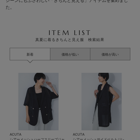
シーンにもふさわしい「きちんと見える」アイテムを集めまし
た。
ITEM LIST
真夏に着るきちんと見え服 検索結果
新着
価格が低い
価格が高い
ACUTA
ACUTA
シアーメッシュハーフスリーブジャ
シアーメッシュサイドベルトジレ