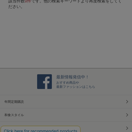
該当件数
0件
です。他の検索キーワードより再度検索をしてく
ださい。
最新情報発信中！
おすすめ商品や
最新ファッションはこちら
年間定期購読
和食スタイル
光文社70周年アニバーサリー