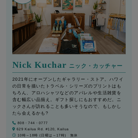
Nick Kuchar
ニック・カッチャー
2021年にオープンしたギャラリー・ストア。ハワイ
の日常を描いたトラベル・シリーズのプリントはも
ちろん、アロハシャツなどのアパレルや生活雑貨を
含む幅広い品揃え。ギフト探しにもおすすめだ。ニ
ックさんが訪れることも多いそうなので、もしかし
たら会えるかも?
808・744・0777
629 Kailua Rd. #120, Kailua
10時～18時 (日曜は～17時) 無休