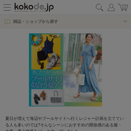
雑誌・ショップから探す
夏日が増えて海辺やプールサイドへ行くレジャー計画を立ててい
る人も多いのでは?そんなシーンにおすすめの開放感のある服・