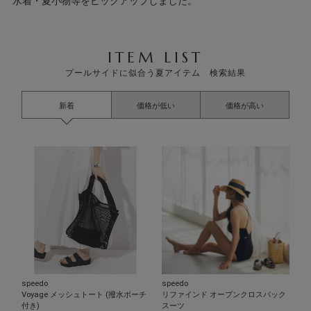
水着・夏小物等をピックアップしました。
ITEM LIST
プールサイドに似合う夏アイテム 検索結果
新着
価格が低い
価格が高い
speedo
speedo
Voyage メッシュトート (撥水ポーチ
リファインド オープンクロスバック
付き)
スーツ