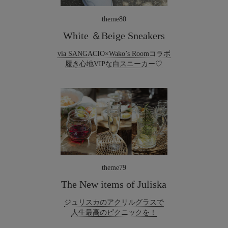
theme80
White ＆Beige Sneakers
via SANGACIO×Wako’s Roomコラボ
履き心地VIPな白スニーカー♡
theme79
The New items of Juliska
ジュリスカのアクリルグラスで
人生最高のピクニックを！