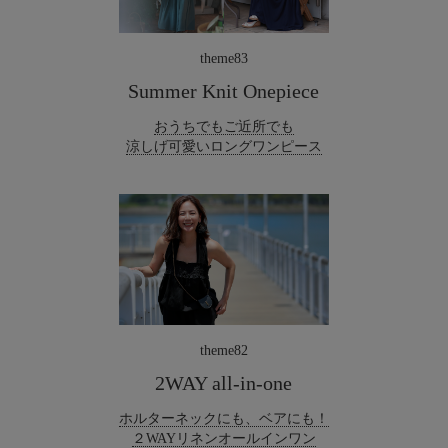
theme83
Summer Knit Onepiece
おうちでもご近所でも
涼しげ可愛いロングワンピース
theme82
2WAY all-in-one
ホルターネックにも、ベアにも！
２WAYリネンオールインワン