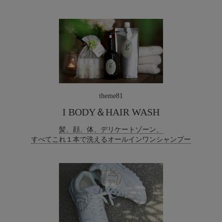
theme81
I BODY＆HAIR WASH
髪、顔、体、デリケートゾーン、
すべてこれ１本で洗えるオールインワンシャンプー