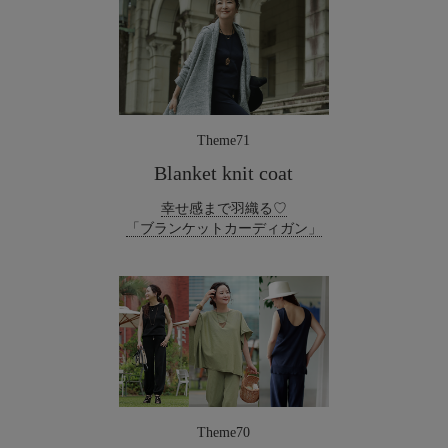
Theme71
Blanket knit coat
幸せ感まで羽織る♡
「ブランケットカーディガン」
Theme70