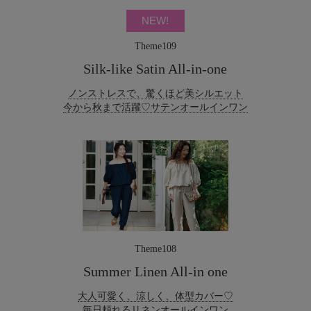
NEW!
Theme109
Silk-like Satin All-in-one
ノンストレスで、驚くほど美シルエット
今から秋まで活躍♡サテンオールインワン
Theme108
Summer Linen All-in one
大人可愛く、涼しく、体型カバー♡
毎日頼れるリネンオールインワン