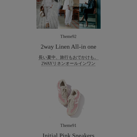
Theme92
2way Linen All-in one
長い夏中、旅行もおでかけも。
2WAYリネンオールインワン
Theme91
Initial Pink Sneakers