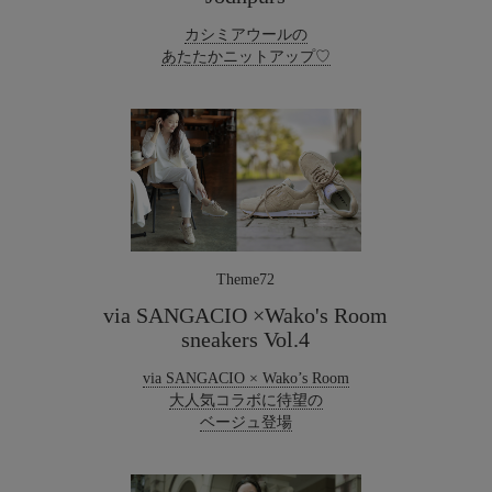
カシミアウールの
あたたかニットアップ♡
Theme72
via SANGACIO ×Wako's Room
sneakers Vol.4
via SANGACIO × Wako’s Room
大人気コラボに待望の
ベージュ登場