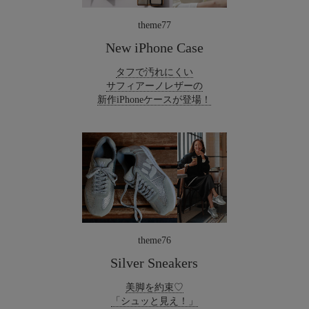
theme77
New iPhone Case
タフで汚れにくい
サフィアーノレザーの
新作iPhoneケースが登場！
theme76
Silver Sneakers
美脚を約束♡
「シュッと見え！」