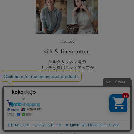
Theme65
silk & linen cotton
シルク＆リネン混の
リッチな夏用ニットアップが
完成！